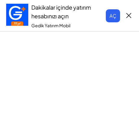
Dakikalar içinde yatırım
hesabınızı açın
AÇ
Gedik Yatırım Mobil