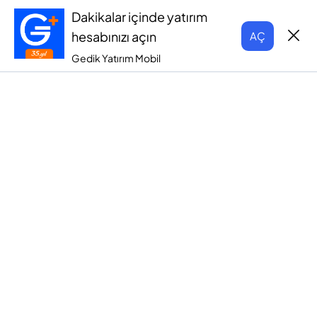
Dakikalar içinde yatırım
hesabınızı açın
AÇ
Gedik Yatırım Mobil