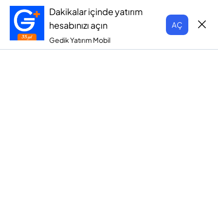
Dakikalar içinde yatırım
hesabınızı açın
AÇ
Gedik Yatırım Mobil