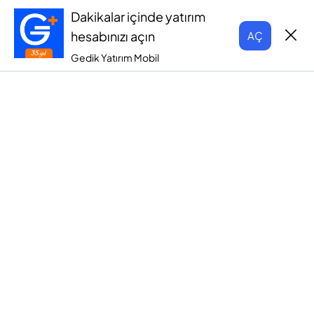
Dakikalar içinde yatırım
hesabınızı açın
AÇ
Gedik Yatırım Mobil