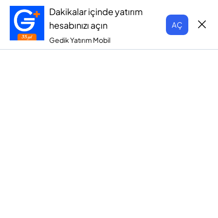
Dakikalar içinde yatırım
hesabınızı açın
AÇ
Gedik Yatırım Mobil