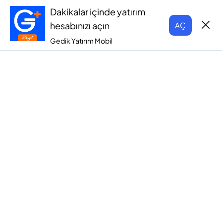
Dakikalar içinde yatırım
hesabınızı açın
AÇ
Gedik Yatırım Mobil