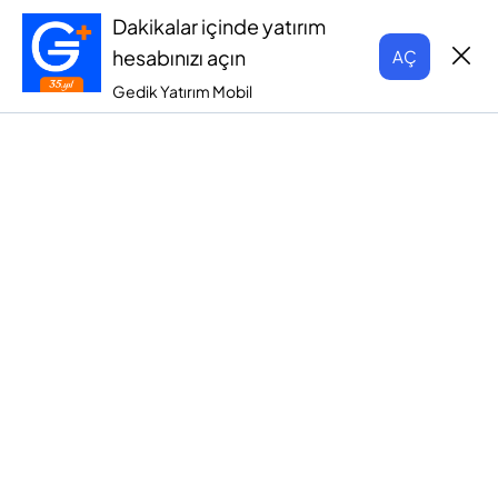
Dakikalar içinde yatırım
hesabınızı açın
AÇ
Gedik Yatırım Mobil