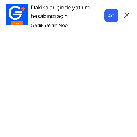
Dakikalar içinde yatırım
hesabınızı açın
AÇ
Gedik Yatırım Mobil