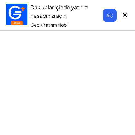
Dakikalar içinde yatırım
hesabınızı açın
AÇ
Gedik Yatırım Mobil