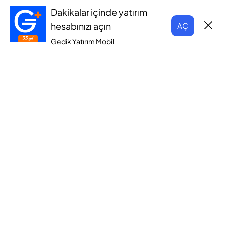
Dakikalar içinde yatırım
hesabınızı açın
AÇ
Gedik Yatırım Mobil