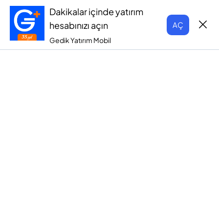
Dakikalar içinde yatırım
hesabınızı açın
AÇ
Gedik Yatırım Mobil