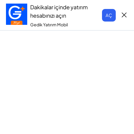
Dakikalar içinde yatırım
hesabınızı açın
AÇ
Gedik Yatırım Mobil