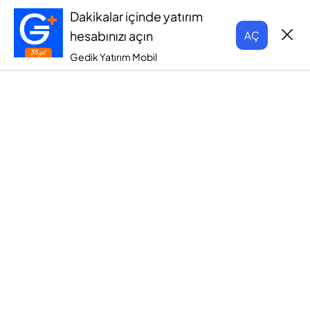
Dakikalar içinde yatırım
hesabınızı açın
AÇ
Gedik Yatırım Mobil