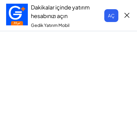
Dakikalar içinde yatırım
hesabınızı açın
AÇ
Gedik Yatırım Mobil