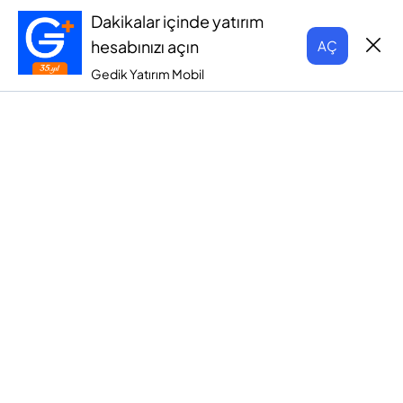
Dakikalar içinde yatırım
hesabınızı açın
AÇ
Gedik Yatırım Mobil