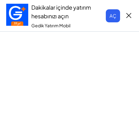
Dakikalar içinde yatırım
hesabınızı açın
AÇ
Gedik Yatırım Mobil