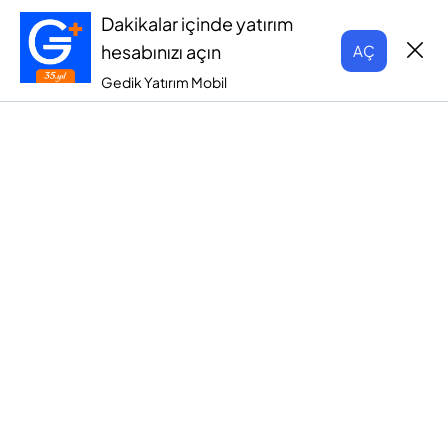
Dakikalar içinde yatırım
hesabınızı açın
AÇ
Gedik Yatırım Mobil