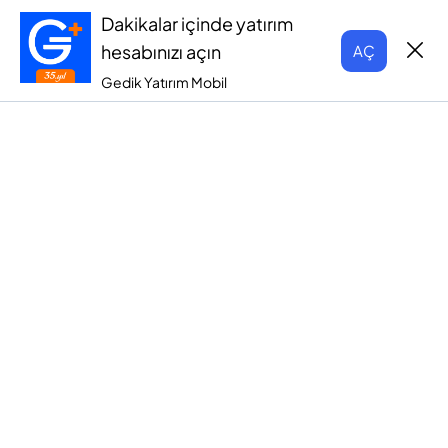
Dakikalar içinde yatırım
hesabınızı açın
AÇ
Gedik Yatırım Mobil