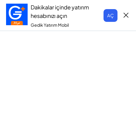
Dakikalar içinde yatırım
hesabınızı açın
AÇ
Gedik Yatırım Mobil