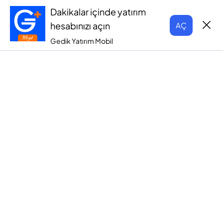
Dakikalar içinde yatırım
hesabınızı açın
AÇ
Gedik Yatırım Mobil