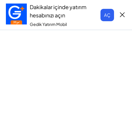
Dakikalar içinde yatırım
hesabınızı açın
AÇ
Gedik Yatırım Mobil