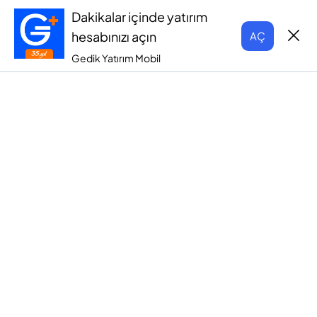
Dakikalar içinde yatırım
hesabınızı açın
AÇ
Gedik Yatırım Mobil