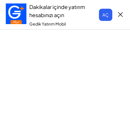
Dakikalar içinde yatırım
hesabınızı açın
AÇ
Gedik Yatırım Mobil