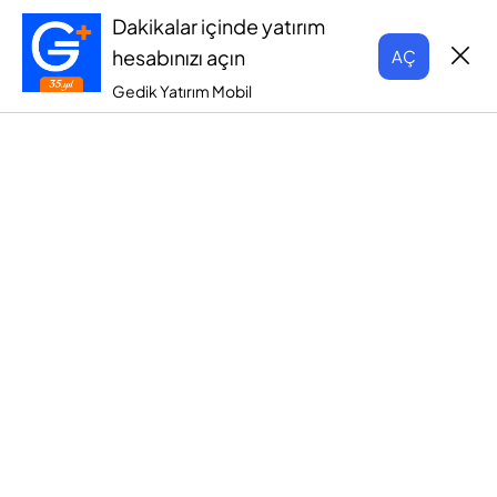
Dakikalar içinde yatırım
hesabınızı açın
AÇ
Gedik Yatırım Mobil