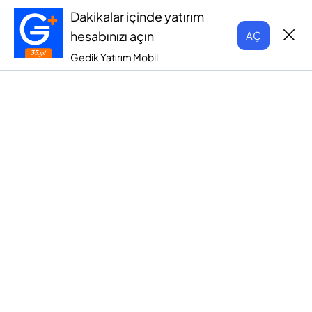
Dakikalar içinde yatırım
hesabınızı açın
AÇ
Gedik Yatırım Mobil