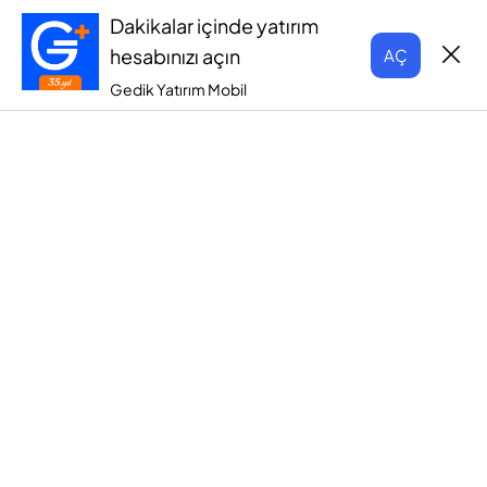
Dakikalar içinde yatırım
hesabınızı açın
AÇ
Gedik Yatırım Mobil