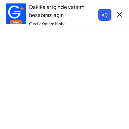
Dakikalar içinde yatırım
hesabınızı açın
AÇ
Gedik Yatırım Mobil