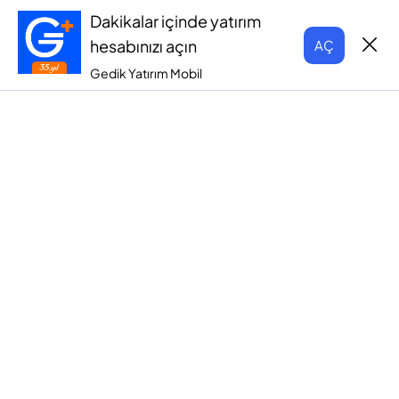
Dakikalar içinde yatırım
hesabınızı açın
AÇ
Gedik Yatırım Mobil