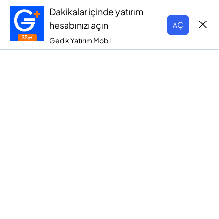
Dakikalar içinde yatırım
hesabınızı açın
AÇ
Gedik Yatırım Mobil