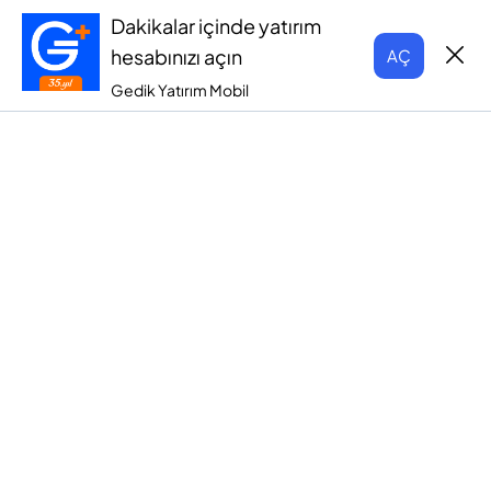
Dakikalar içinde yatırım
hesabınızı açın
AÇ
Gedik Yatırım Mobil