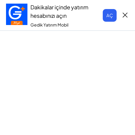
Dakikalar içinde yatırım
hesabınızı açın
AÇ
Gedik Yatırım Mobil