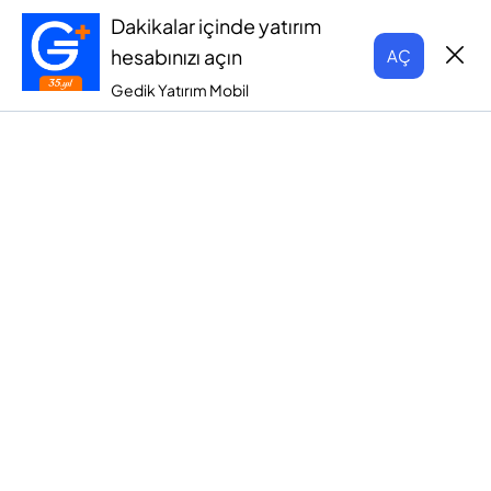
Dakikalar içinde yatırım
hesabınızı açın
AÇ
Gedik Yatırım Mobil