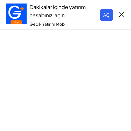
Dakikalar içinde yatırım
hesabınızı açın
AÇ
Gedik Yatırım Mobil