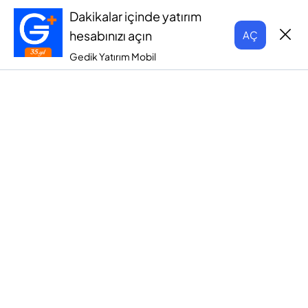
Dakikalar içinde yatırım
hesabınızı açın
AÇ
Gedik Yatırım Mobil