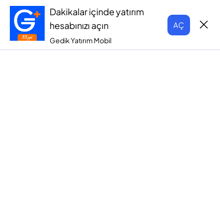
Dakikalar içinde yatırım
hesabınızı açın
AÇ
Gedik Yatırım Mobil