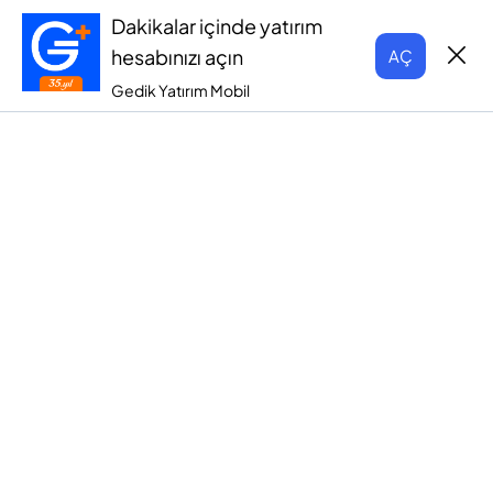
Dakikalar içinde yatırım
hesabınızı açın
AÇ
Gedik Yatırım Mobil