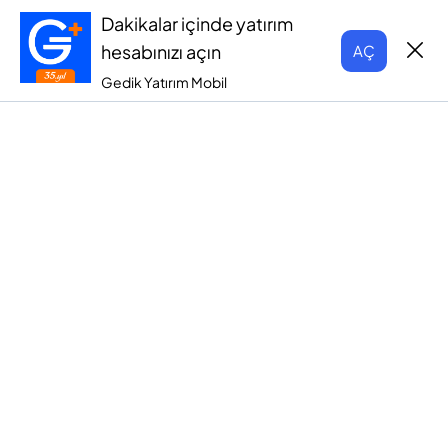
Dakikalar içinde yatırım
hesabınızı açın
AÇ
Gedik Yatırım Mobil