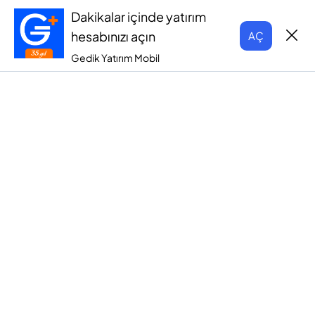
Dakikalar içinde yatırım
hesabınızı açın
AÇ
Gedik Yatırım Mobil