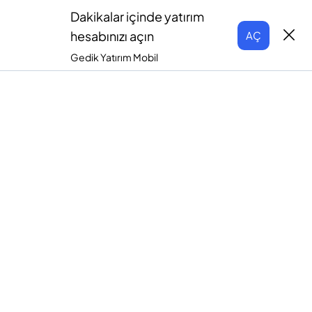
Dakikalar içinde yatırım
hesabınızı açın
AÇ
Gedik Yatırım Mobil