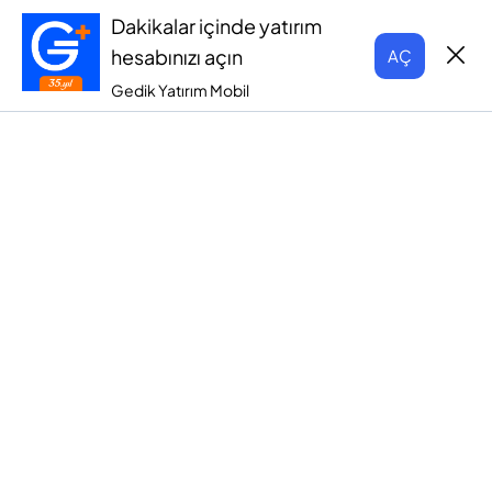
Dakikalar içinde yatırım
hesabınızı açın
AÇ
Gedik Yatırım Mobil