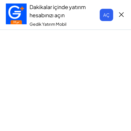
Dakikalar içinde yatırım
hesabınızı açın
AÇ
Gedik Yatırım Mobil