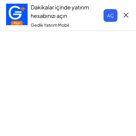
Dakikalar içinde yatırım
hesabınızı açın
AÇ
Gedik Yatırım Mobil