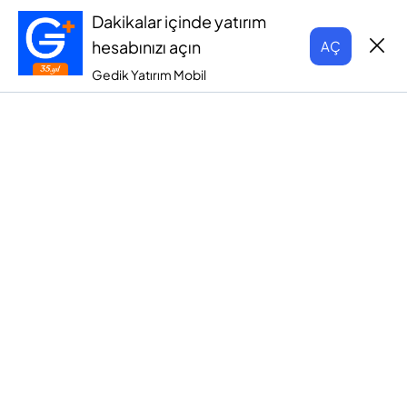
Dakikalar içinde yatırım
hesabınızı açın
AÇ
Gedik Yatırım Mobil