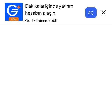
Dakikalar içinde yatırım
hesabınızı açın
AÇ
Gedik Yatırım Mobil