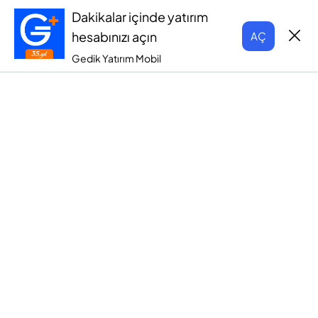
Dakikalar içinde yatırım
hesabınızı açın
AÇ
Gedik Yatırım Mobil