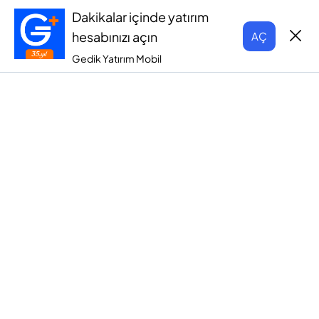
Dakikalar içinde yatırım
hesabınızı açın
AÇ
Gedik Yatırım Mobil