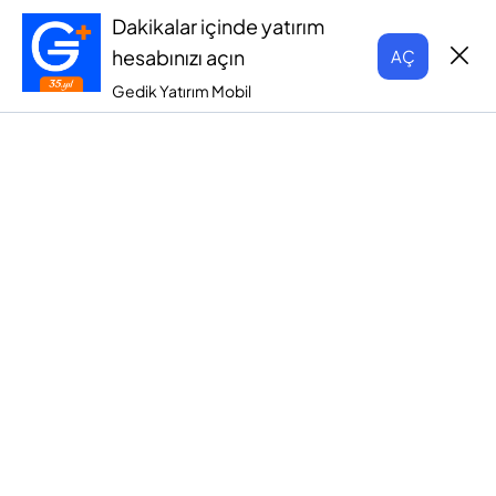
Dakikalar içinde yatırım
hesabınızı açın
AÇ
Gedik Yatırım Mobil