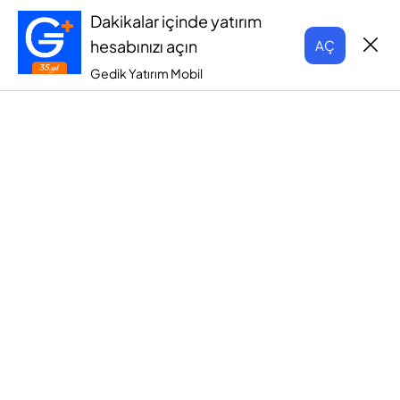
Dakikalar içinde yatırım
hesabınızı açın
AÇ
Gedik Yatırım Mobil