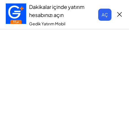
Dakikalar içinde yatırım
hesabınızı açın
AÇ
Gedik Yatırım Mobil