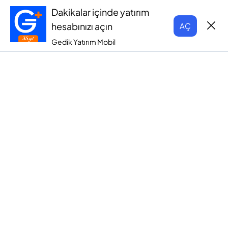
Dakikalar içinde yatırım
hesabınızı açın
AÇ
Gedik Yatırım Mobil